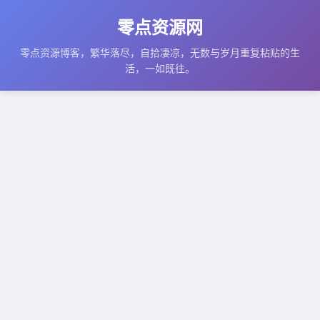
零点资源网
零点资源博客，繁华落尽，自拾凄凉，无数与岁月重复粘贴的生
活，一如既往。