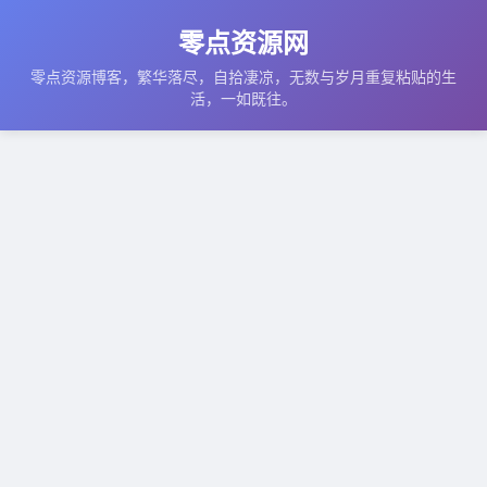
零点资源网
零点资源博客，繁华落尽，自拾凄凉，无数与岁月重复粘贴的生
活，一如既往。