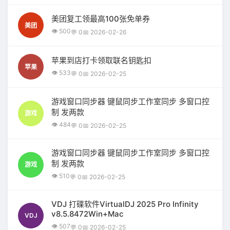
美团复工领最高100张免单券
美团
👁 500
💬 0
📅 2026-02-26
苹果到店打卡领取联名钥匙扣
苹果
👁 533
💬 0
📅 2026-02-25
游戏窗口同步器 键鼠同步工作室同步 多窗口控
制 发两款
游戏
👁 484
💬 0
📅 2026-02-25
游戏窗口同步器 键鼠同步工作室同步 多窗口控
制 发两款
游戏
👁 510
💬 0
📅 2026-02-25
VDJ 打碟软件VirtualDJ 2025 Pro Infinity
v8.5.8472Win+Mac
VDJ
👁 507
💬 0
📅 2026-02-25