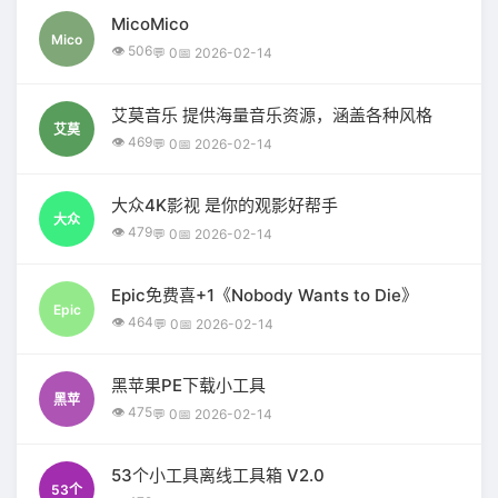
MicoMico
Mico
👁 506
💬 0
📅 2026-02-14
艾莫音乐 提供海量音乐资源，涵盖各种风格
艾莫
👁 469
💬 0
📅 2026-02-14
大众4K影视 是你的观影好帮手
大众
👁 479
💬 0
📅 2026-02-14
Epic免费喜+1《Nobody Wants to Die》
Epic
👁 464
💬 0
📅 2026-02-14
黑苹果PE下载小工具
黑苹
👁 475
💬 0
📅 2026-02-14
53个小工具离线工具箱 V2.0
53个