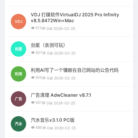
VDJ 打碟软件VirtualDJ 2025 Pro Infinity
v8.5.8472Win+Mac
VDJ
👁 513
💬 0
📅 2026-02-25
剑星（亲测可玩）
剑星
👁 507
💬 0
📅 2026-02-25
利用AI写了一个镶嵌在自己网站的公告代码
利用
👁 505
💬 0
📅 2026-02-25
广告清理 AdwCleaner v8.7.1
广告
👁 501
💬 0
📅 2026-02-25
汽水音乐v3.1.0 PC版
汽水
👁 480
💬 0
📅 2026-02-25