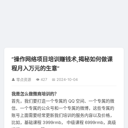
“操作网络项目培训赚钱术,揭秘如何做课
程月入万元的生意”
👤 零点资源
👁 427
📅 2024-10-04
我是怎么做微商培训的？
首先，我们要打造一个专属的 QQ 空间、一个专属的微
信、一个专属的公众号和一个专属的微博，这些专属的
账号上面需要经常更新我们培训的服务内容以及价格，
比如，基础课程 3999rmb， 中级课程 6999rmb，高级