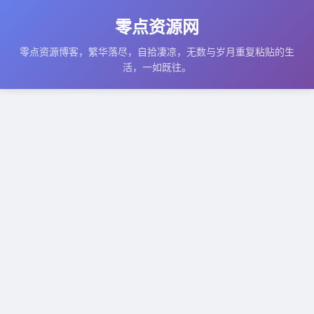
零点资源网
零点资源博客，繁华落尽，自拾凄凉，无数与岁月重复粘贴的生
活，一如既往。