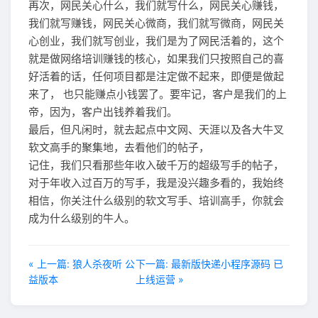
再次，网民关心什么，我们就写什么，网民关心赚钱，
我们就写赚钱，网民关心微商，我们就写微商，网民关
心创业，我们就写创业，我们是为了网民活着的，这个
就是做网络培训赚钱的核心，如果我们只按照自己的喜
好活着的话，任何项目都是注定做不起来，即便是做起
来了， 也只能赚点小钱罢了。要牢记，客户是我们的上
帝，因为，客户出钱养着我们。
最后，但凡闲时，就去起点中文网、天涯以及各大牛叉
软文高手的聚集地，去看他们的帖子，
记住，我们只看那些年收入破千万的超级写手的帖子，
对于年收入过百万的写手，我是没兴趣多看的，我始终
相信，你关注什么级别的软文写手、培训高手，你就会
成为什么级别的牛人。
« 上一篇: 狼人杀夜听 公
下一篇: 最新版快递小程序源码 已
益版本
上线运营 »