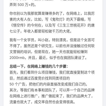
弄到 500 万+的。
你也别以为我那就算是赚得多的了，在网络上，比我厉
害的大有人在，比如，写《鬼吹灯》的天下霸唱，写
《悟空传》的今何在，以及写《三生三世桃花开》的唐
七公子，年收入都是轻松破千万的大佬。
我有一个女学员，叫小赵，特别漂亮，但是这个女孩可
不得了，虽然还是个研究生，以前也并没接触过任何软
文营销的培训，但是现在，她一天也就能轻松赚到
2000rmb，并且，最近，似乎也在搞团队建设了。
总结一下，在网络上赚钱的几个步骤：
首先，我们看到什么项目赚钱，我们就直接复制这个项
目，然后通过百度竞价找到同类项目的
50 个广告，把他们的内容直接改变成我们自己的。
其次，等我们有本事和团队了，可以弄一个自己的品牌
在网络上进行推广，推广做起来了，我们的品牌大了，
流量也就大了，成交率自然也会变得很高。