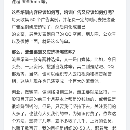
课程 9999rmb 等。
这些培训内容应该如何写，培训广告又应该如何打呢？
每天收集 50 个广告案例，并花费一定的时间去把这些
广告案例研磨透彻了，然后内化成自己
的文案，最后发表到自己的 QQ 空间、朋友圈、公众号
以及微博上面，就是这么简单。
那么，流量渠道又应选择哪些呢？
流量渠道一般有两种选择，其一是自媒体，比如，今日
头条、一点资讯、搜狐自媒体等，其二则是贴吧、QQ
部落等，当然，也可以组织专人去拍视频和搞音频营
销，这块儿现在也已演变成一个巨大的流量池。
创业，做微商，做网络培训生意，最主要就是坚持，一
般项目开展的前三个月基本上都是没钱赚的，或者说是
很难赚到钱的。但是，只要我们坚持下去，关注我们的
人多了，也就有人买我们的单，为知识付费了。依靠这
个方法，坚持了几年，差不多收了几千、上万的会员，
也赚了数百万。我的目标是组织20-50 人，跟着我一起