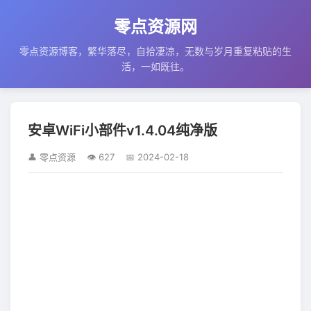
零点资源网
零点资源博客，繁华落尽，自拾凄凉，无数与岁月重复粘贴的生
活，一如既往。
安卓WiFi小部件v1.4.04纯净版
👤 零点资源
👁 627
📅 2024-02-18