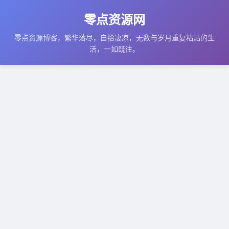
零点资源网
零点资源博客，繁华落尽，自拾凄凉，无数与岁月重复粘贴的生
活，一如既往。