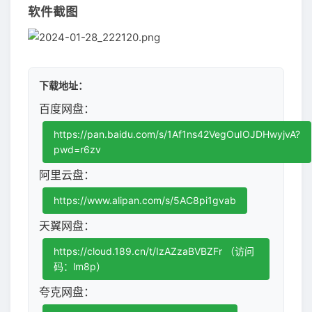
软件截图
下载地址：
百度网盘：
https://pan.baidu.com/s/1Af1ns42VegOuIOJDHwyjvA?
pwd=r6zv
阿里云盘：
https://www.alipan.com/s/5AC8pi1gvab
天翼网盘：
https://cloud.189.cn/t/IzAZzaBVBZFr （访问
码：lm8p）
夸克网盘：