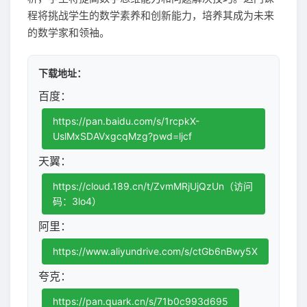
程将挑战学生的数学素养和创新能力，培养其成为未来
的数学家和领袖。
下载地址：
百度：
https://pan.baidu.com/s/1rcpkX-
UslMxSDAVxgcqMzg?pwd=ljcf
天翼：
https://cloud.189.cn/t/ZvmMRjUjQzUn（访问
码：3lo4）
阿里：
https://www.aliyundrive.com/s/ctGb6nBwy5X
夸克：
https://pan.quark.cn/s/71b0c993d695