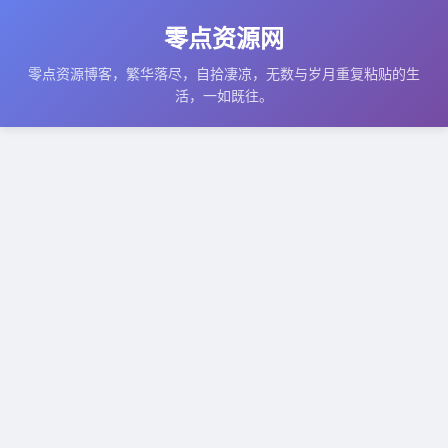
零点资源网
零点资源博客，繁华落尽，自拾凄凉，无数与岁月重复粘贴的生
活，一如既往。