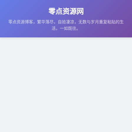
零点资源网
零点资源博客，繁华落尽，自拾凄凉，无数与岁月重复粘贴的生
活，一如既往。