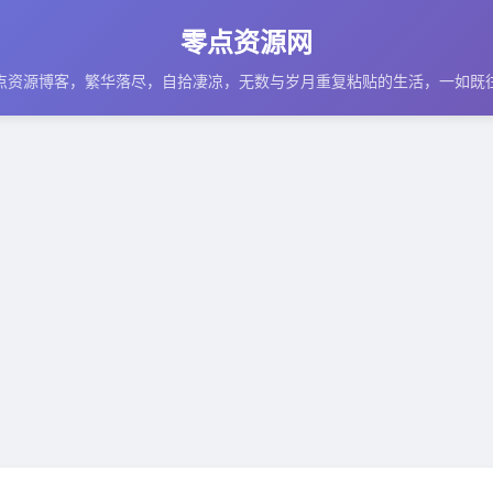
零点资源网
点资源博客，繁华落尽，自拾凄凉，无数与岁月重复粘贴的生活，一如既