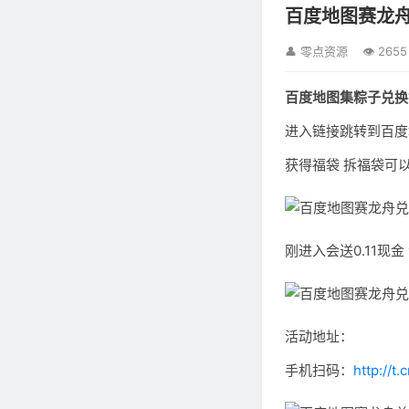
百度地图赛龙舟
👤 零点资源
👁 2655
百度地图集粽子兑换
进入链接跳转到百度
获得福袋 拆福袋可
刚进入会送0.11现
活动地址：
手机扫码：
http://t