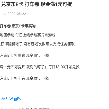
兑京东E卡 打车卷 现金满1元可提
📅 2020-06-22
打车卷 京东E卡等实物
地图参与 每日上线参与赛龙舟游戏
以获得随机粽子 没有游戏次数可以完成任务领取
金 满一元即可提现 获得的粽子在每日13:00开始兑换
.cn/A6LWqgEv