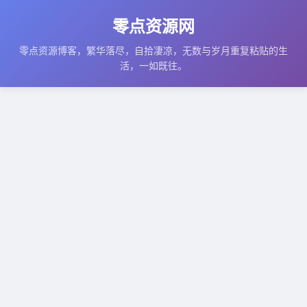
零点资源网
零点资源博客，繁华落尽，自拾凄凉，无数与岁月重复粘贴的生
活，一如既往。