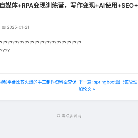
+自媒体+RPA变现训练营，写作变现+AI使用+SEO
📅 2025-01-21
?????????????????????????????????
????
大短视频平台比较火爆的手工制作资料全套保
下一篇: springboot图书
加论文 »
© 零点资源网