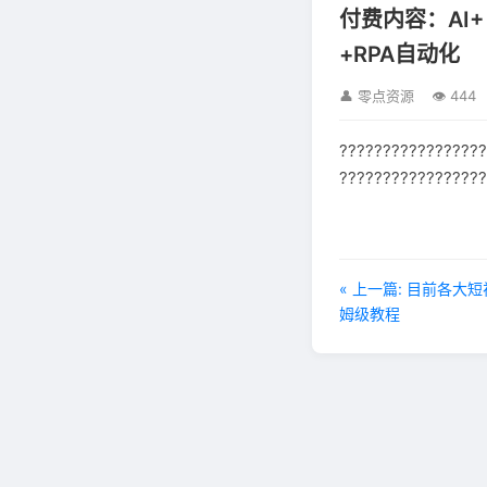
付费内容：AI
+RPA自动化
👤 零点资源
👁 444
?????????????????
?????????????????
« 上一篇: 目前各
姆级教程