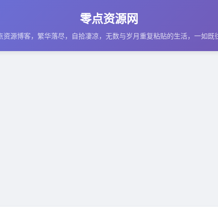
零点资源网
点资源博客，繁华落尽，自拾凄凉，无数与岁月重复粘贴的生活，一如既