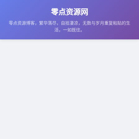
零点资源网
零点资源博客，繁华落尽，自拾凄凉，无数与岁月重复粘贴的生
活，一如既往。