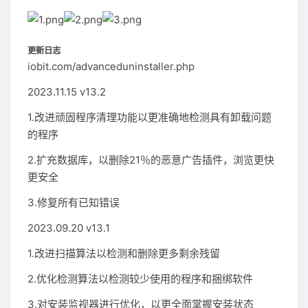
更新日志
iobit.com/advanceduninstaller.php
2023.11.15 v13.2
1.改进顽固程序清理功能以更准确地检测具有卸载问题
的程序
2.扩充数据库，以删除21％的恶意广告插件，浏览更快
更安全
3.修复所有已知错误
2023.09.20 v13.1
1.改进扫描算法以检测和删除更多剩余残留
2.优化检测算法以检测较少使用的程序和捆绑软件
3.对安装监视器进行优化，以更全面掌握安装状态