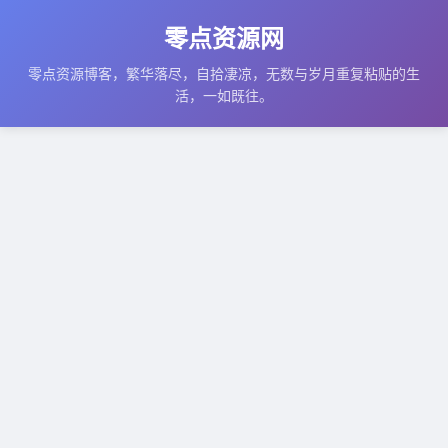
零点资源网
零点资源博客，繁华落尽，自拾凄凉，无数与岁月重复粘贴的生
活，一如既往。