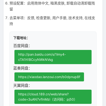
预设配置：启用简体中文, 暗黑皮肤, 卸载自动清卸载残
留
去菜单项：反馈, 检查更新, 用户手册, 技术支持, 在线支
持
下载地址：
百度网盘：
http://pan.baidu.com/s/1lmy4-
cTA1h1BCcyNWkNVsg
蓝奏网盘：
https://xiaodao.lanzoui.com/b0dpnup8f
天翼网盘：
https://cloud.189.cn/web/share?
code=3uAN7vfInMzi（访问码：pj50）