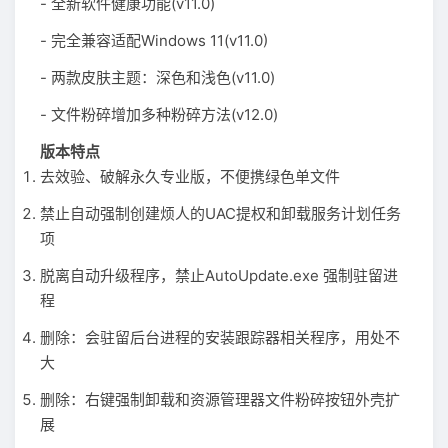
- 全新软件健康功能(v11.0)
- 完全兼容适配Windows 11(v11.0)
- 两款皮肤主题：深色和浅色(v11.0)
- 文件粉碎增加多种粉碎方法(v12.0)
版本特点
去效验、破解永久专业版，不便携绿色单文件
禁止自动强制创建烦人的UAC提权和卸载服务计划任务
项
脱离自动升级程序，禁止AutoUpdate.exe 强制驻留进
程
删除：会驻留后台进程的安装跟踪器相关程序，用处不
大
删除：右键强制卸载和资源管理器文件粉碎按钮外壳扩
展