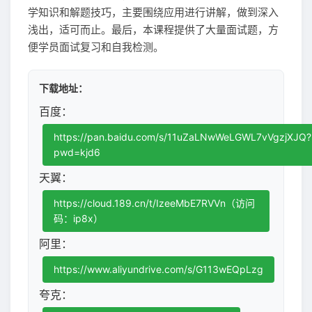
学知识和解题技巧，主要围绕应用进行讲解，做到深入
浅出，适可而止。最后，本课程提供了大量面试题，方
便学员面试复习和自我检测。
下载地址：
百度：
https://pan.baidu.com/s/11uZaLNwWeLGWL7vVgzjXJQ?
pwd=kjd6
天翼：
https://cloud.189.cn/t/IzeeMbE7RVVn（访问
码：ip8x）
阿里：
https://www.aliyundrive.com/s/G113wEQpLzg
夸克：