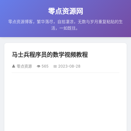
零点资源网
零点资源博客，繁华落尽，自拾凄凉，无数与岁月重复粘贴的生
活，一如既往。
马士兵程序员的数学视频教程
👤 零点资源
👁 565
📅 2023-08-28