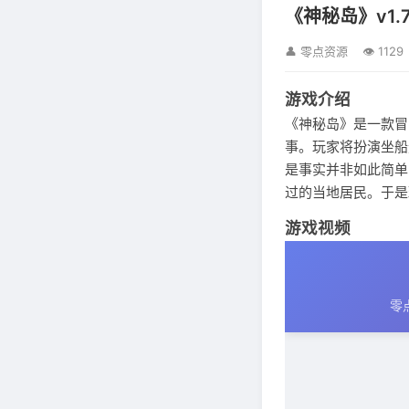
《神秘岛》v1.
👤 零点资源
👁 1129
游戏介绍
《神秘岛》是一款冒
事。玩家将扮演坐船
是事实并非如此简单
过的当地居民。于是
游戏视频