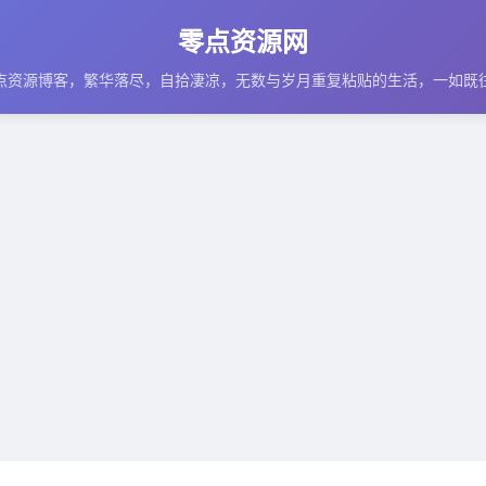
零点资源网
点资源博客，繁华落尽，自拾凄凉，无数与岁月重复粘贴的生活，一如既