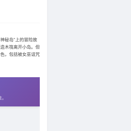
神秘岛”上的冒险故
建造木筏离开小岛。但
角色，包括被女巫诅咒