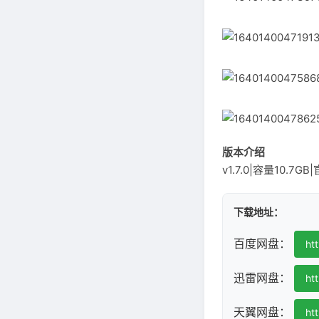
版本介绍
v1.7.0|容量10.
下载地址：
百度网盘：
ht
迅雷网盘：
ht
天翼网盘：
ht