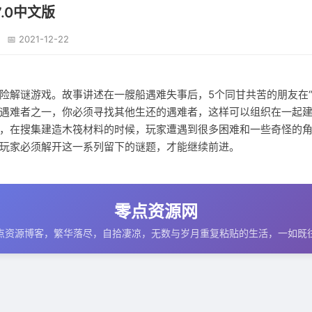
7.0中文版
📅 2021-12-22
险解谜游戏。故事讲述在一艘船遇难失事后，5个同甘共苦的朋友在“
遇难者之一，你必须寻找其他生还的遇难者，这样可以组织在一起
，在搜集建造木筏材料的时候，玩家遭遇到很多困难和一些奇怪的
玩家必须解开这一系列留下的谜题，才能继续前进。