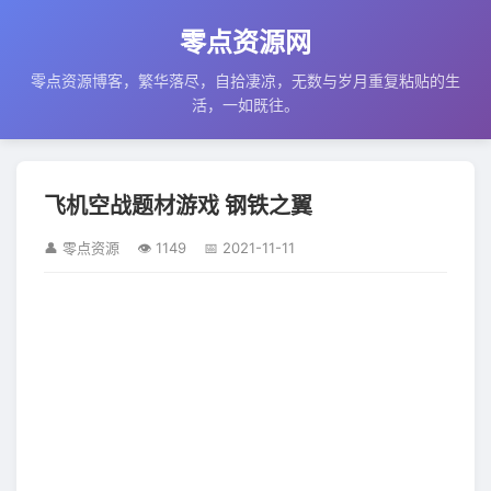
零点资源网
零点资源博客，繁华落尽，自拾凄凉，无数与岁月重复粘贴的生
活，一如既往。
飞机空战题材游戏 钢铁之翼
👤 零点资源
👁 1149
📅 2021-11-11