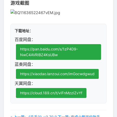
游戏截图
下载地址：
百度网盘：
https://pan.baidu.com/s/1zP4D9-
NwC4AVRIBZ4KsUBw
蓝奏网盘：
https://xiaodao.lanzoui.com/imGocwdgwud
天翼网盘：
https://cloud.189.cn/t/vIFnMzzIZvYf
« 上一篇: 《杀手3》v3.70.0
下一篇: 安卓小鹏定位助手