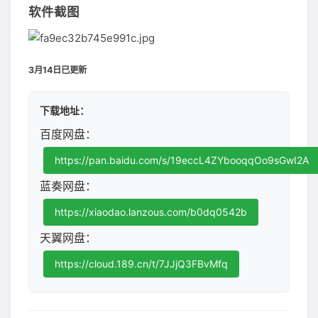
软件截图
3月14日已更新
下载地址：
百度网盘：
https://pan.baidu.com/s/19eccL4ZYbooqqOo9sGwI2A
蓝奏网盘：
https://xiaodao.lanzous.com/b0dq0542b
天翼网盘：
https://cloud.189.cn/t/7JJjQ3FBvMfq