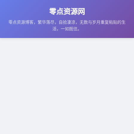
零点资源网
零点资源博客，繁华落尽，自拾凄凉，无数与岁月重复粘贴的生
活，一如既往。