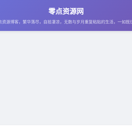
零点资源网
点资源博客，繁华落尽，自拾凄凉，无数与岁月重复粘贴的生活，一如既