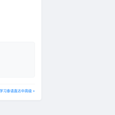
础学习泰语直达中高级 »