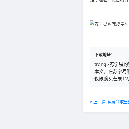
下载地址：
trong>苏宁易
本文，在苏宁易购
仅限购买芒果T
« 上一篇: 免费领取