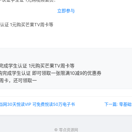
立即参与
购完成学生认证 1元购买芒果TV周卡等
完成学生认证 即可领取一张限满10减9的优惠券
V周卡，还可领取一
当当网30天悦读VIP 可免费悦读50万电子书
下一篇: 零基
© 零点资源网