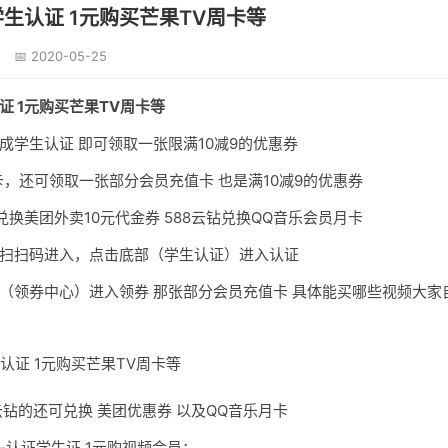
生认证 1元购买芒果TV周卡等
📅 2020-05-25
证 1元购买芒果TV周卡等
成学生认证 即可领取一张限满10减9的优惠券
卡，还可领取一张部分会员充值卡 也是满10减9的优惠券
兑换美团外卖10元代金券 588云钻兑换QQ音乐会员月卡
扫扫码进入，点击底部（学生认证）进入认证
（领券中心）进入领券 那张部分会员充值卡 具体能买哪些视频大家
云钻的还可兑换 美团优惠券 以及QQ音乐月卡
-认证学生证 1元购视频会员：