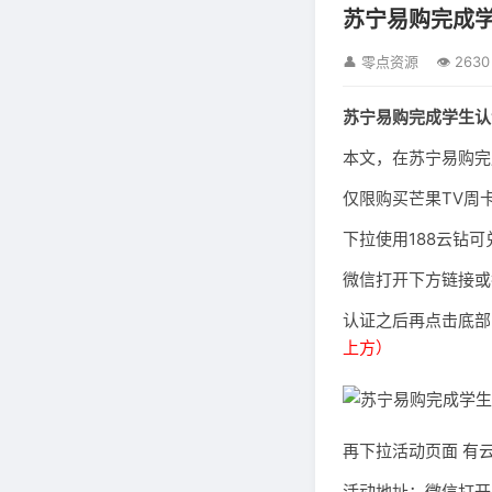
苏宁易购完成学
👤 零点资源
👁 2630
苏宁易购完成学生认
本文，在苏宁易购完
仅限购买芒果TV周
下拉使用188云钻可
微信打开下方链接或
认证之后再点击底部
上方）
再下拉活动页面 有
活动地址：微信打开